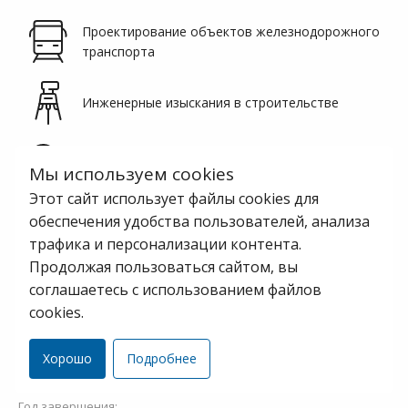
Проектирование объектов железнодорожного
транспорта
Инженерные изыскания в строительстве
Проектирование систем электроснабжения и
Мы используем cookies
электрификации
Этот сайт использует файлы cookies для
обеспечения удобства пользователей, анализа
Разработка и внедрение систем ЖАТ и связи
трафика и персонализации контента.
Продолжая пользоваться сайтом, вы
Разработка нормативно-технической
соглашаетесь с использованием файлов
документации и ПО
cookies.
Статус проекта:
Хорошо
Подробнее
Завершенный
Год завершения: