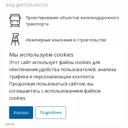
ВИД ДЕЯТЕЛЬНОСТИ
Проектирование объектов железнодорожного
транспорта
Инженерные изыскания в строительстве
Мы используем cookies
Проектирование систем электроснабжения и
Этот сайт использует файлы cookies для
электрификации
обеспечения удобства пользователей, анализа
Проектирование инженерного оборудования,
трафика и персонализации контента.
сетей и систем
Продолжая пользоваться сайтом, вы
соглашаетесь с использованием файлов
cookies.
Статус проекта:
Завершенный
Хорошо
Подробнее
Год завершения:
2014