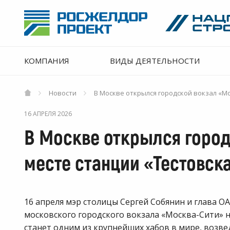
КОМПАНИЯ
ВИДЫ ДЕЯТЕЛЬНОСТИ
Новости
В Москве открылся городской вокзал «Мо
16 АПРЕЛЯ 2026
В Москве открылся город
месте станции «Тестовск
16 апреля мэр столицы Сергей Собянин и глава О
московского городского вокзала «Москва-Сити» 
станет одним из крупнейших хабов в мире, возв