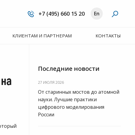
+7 (495) 660 15 20
En
КЛИЕНТАМ И ПАРТНЕРАМ
КОНТАКТЫ
Последние новости
 на
27 ИЮЛЯ 2026
От старинных мостов до атомной
науки. Лучшие практики
цифрового моделирования
России
который