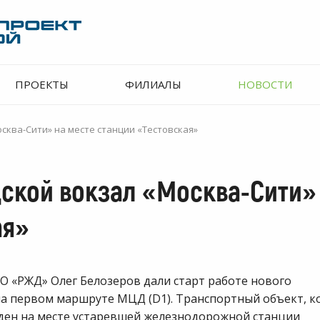
ПРОЕКТЫ
ФИЛИАЛЫ
НОВОСТИ
сква-Сити» на месте станции «Тестовская»
ской вокзал «Москва-Сити»
ая»
АО «РЖД» Олег Белозеров дали старт работе нового
на первом маршруте МЦД (D1). Транспортный объект, 
еден на месте устаревшей железнодорожной станции